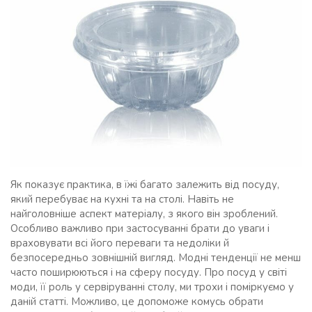
Як показує практика, в їжі багато залежить від посуду,
який перебуває на кухні та на столі. Навіть не
найголовніше аспект матеріалу, з якого він зроблений.
Особливо важливо при застосуванні брати до уваги і
враховувати всі його переваги та недоліки й
безпосередньо зовнішній вигляд. Модні тенденції не менш
часто поширюються і на сферу посуду. Про посуд у світі
моди, її роль у сервіруванні столу, ми трохи і поміркуємо у
даній статті. Можливо, це допоможе комусь обрати