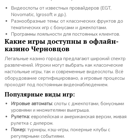
Видеослоты от известных провайдеров (EGT,
Novomatic, Igrosoft и др.).
Разнообразные темы: от классических фруктов до
тематических игр с бонусами и джекпотами.
Программы лояльности для постоянных клиентов.
Какие игры доступны в офлайн-
казино Черновцов
Легальные казино города предлагают широкий спектр
развлечений. Игроки могут выбрать как классические
настольные игры, так и современные видеослоты. Всё
оборудование сертифицировано, а игровые процессы
проходят под постоянным видеонаблюдением.
Популярные виды игр:
Игровые автоматы:
слоты с джекпотами, бонусными
уровнями и множителями выигрыша.
Рулетка:
европейская и американская версии, живая
рулетка с дилером.
Покер:
турниры, кэш-игры, покерные клубы с
регулярными событиями.