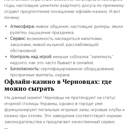
годы, настоящие ценители азартного досуга по-прежнему
отдают предпочтение посещению офлайн-казино. И вот
почему:
Атмосфера:
живое общение, настоящие дилеры, звуки
рулетки, ощущение праздника.
Сервис:
возможность насладиться напитками,
закусками, живой музыкой, расслабляющей
обстановкой.
Контроль над игрой:
меньше соблазна “залипнуть”
надолго, как это часто бывает в онлайне.
Безопасность:
сертифицированное оборудование,
прозрачные выплаты, охрана.
Офлайн-казино в Черновцах: где
можно сыграть
На данный момент Черновцы не претендуют на статус
игорной столицы Украины, однако в городе уже
функционируют легальные игорные залы, игровые клубы и
казино при отелях. Эти заведения соответствуют нормам
законодательства и предлагают качественный сервис.