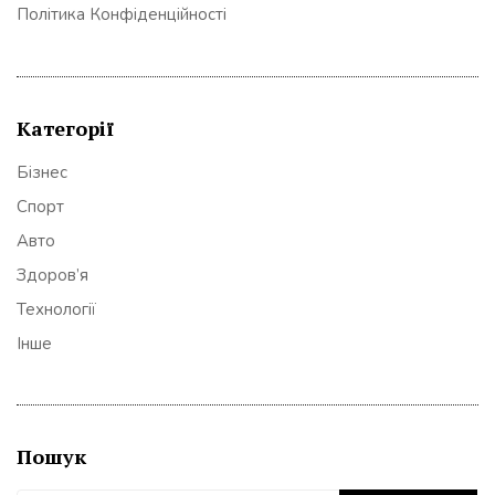
Політика Конфіденційності
Категорії
Бізнес
Спорт
Авто
Здоров’я
Технології
Інше
Пошук