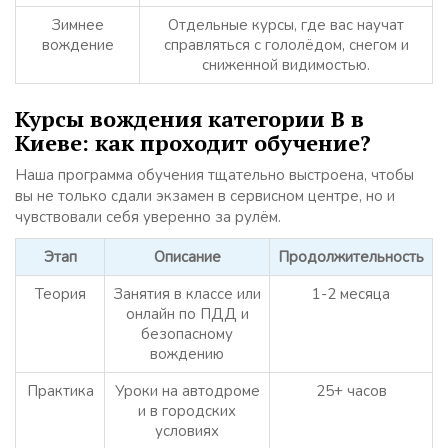
Зимнее
Отдельные курсы, где вас научат
вождение
справляться с гололёдом, снегом и
сниженной видимостью.
Курсы вождения категории B в
Киеве: как проходит обучение?
Наша программа обучения тщательно выстроена, чтобы
вы не только сдали экзамен в сервисном центре, но и
чувствовали себя уверенно за рулём.
Этап
Описание
Продолжительность
Теория
Занятия в классе или
1-2 месяца
онлайн по ПДД и
безопасному
вождению
Практика
Уроки на автодроме
25+ часов
и в городских
условиях