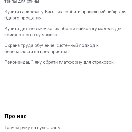
тейпы для спины
Купити саркофаг у Києві: як зробити правильний вибір для
гідного прощання
Купити дитяче ліжечко: як обрати найкращу модель для
комфортного сну малюка
Охрана труда обучение: системный подход к
безопасности на предприятии
Рекомендації, яку обрати платформу для страховок
Про нас
Тримай руку на пульсі світу.