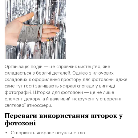
Організація подій — це справжнє мистецтво, яке
складається з безлічі деталей. Однією з ключових
складових є оформлення простору для фотозони, адже
саме тут гості залишають яскраві спогади у вигляді
фотографій. Шторка для фотозони — це не лише
елемент декору, а й важливий інструмент у створенні
святкової атмосфери.
Переваги використання шторок у
фотозоні
Створюють яскраве візуальне тло.