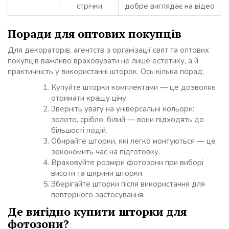
стрічки
добре виглядає на відео
Поради для оптових покупців
Для декораторів, агентств з організації свят та оптових
покупців важливо враховувати не лише естетику, а й
практичність у використанні шторок. Ось кілька порад:
Купуйте шторки комплектами — це дозволяє
отримати кращу ціну.
Зверніть увагу на універсальні кольори:
золото, срібло, білий — вони підходять до
більшості подій.
Обирайте шторки, які легко монтуються — це
зекономить час на підготовку.
Враховуйте розміри фотозони при виборі
висоти та ширини шторки.
Зберігайте шторки після використання для
повторного застосування.
Де вигідно купити шторки для
фотозони?